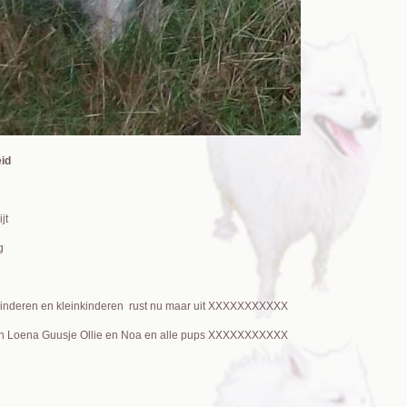
eid
jt
g
 kinderen en kleinkinderen rust nu maar uit XXXXXXXXXXX
en Loena Guusje Ollie en Noa en alle pups XXXXXXXXXXX