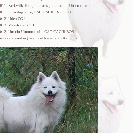
011: Kerkwijk, Kampioenschap clubmach, Uitmuntend 2.
011: Euro dog show, CAC CACIB Beste teef.
012: Uden ZG 1.
012: Maastricht ZG 1.
2012: Utrecht Uitmuntend 1 CAC-CACIB BOB.
ehaalde vandaag haar titel Nederlands Kampioen.