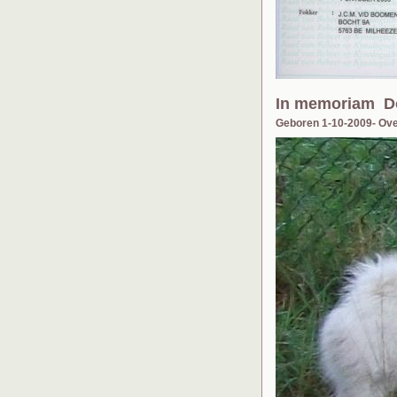
In memoriam Do
Geboren 1-10-2009- Ove