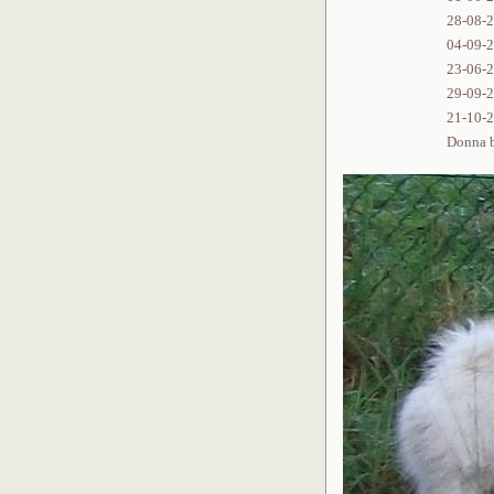
28-08-2
04-09-2
23-06-2
29-09-2
21-10-
Donna b