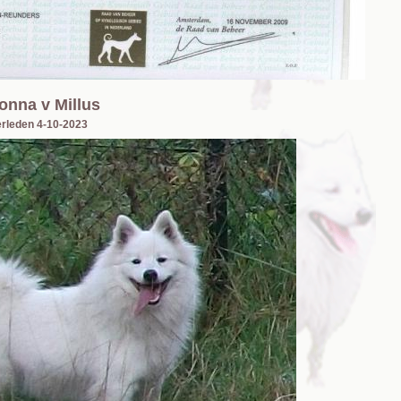
nna v Millus
rleden 4-10-2023