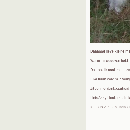
Daaaaag lieve kleine m
Wat jij mij gegeven hebt
Dat raak ik nooit meer kwi
Elke traan over mijn wan
Zit vol met dankbaarheid
Liefs Anny Henk en alle
Knuffels van onze hond