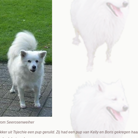
 vom Seerosenweiher
kker uit Tsjechie een pup geruild. Zij had een pup van Kelly en Boris gekregen haar