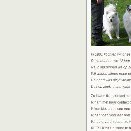
In 1981 kochten wij onze
Deze hebben we 12 jaar ge
Na ’n tijd gingen we op
Wij wilden alleen maar e
De hond was altijd vrolijk
Dus op zoek , maar waar 
Zo kwam ik in contact me
Ik nam met haar contact 
Ik kon kiezen tussen een 
Ik heb toen voor een tee
Ik had ervaren dat er zo
KEESHOND in stand te 