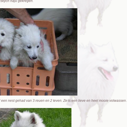
cskych haju gekregen.
l een nest gehad van 3 reuen en 2 teven. Ze is een lieve en heel mooie volwasse