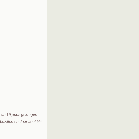
ad en 19 pups gekregen.
ezitten,en daar heel blij