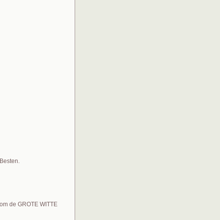
 Besten.
ren om de GROTE WITTE