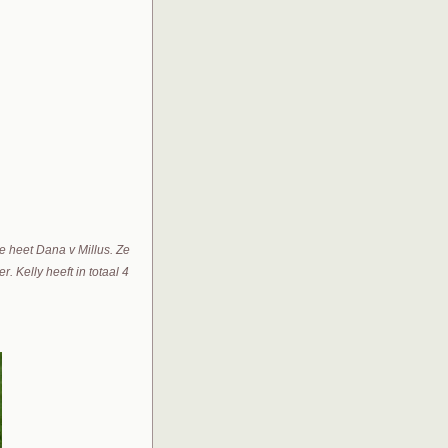
ze heet Dana v Millus. Ze
. Kelly heeft in totaal 4