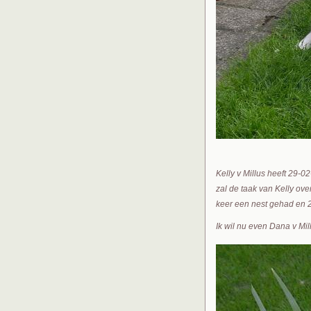
Kelly v Millus heeft 29-0
zal de taak van Kelly ove
keer een nest gehad en 
Ik wil nu even Dana v Mill