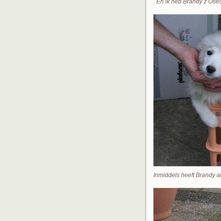
. En ik heb Brandy z Ose
Inmiddels heeft Brandy a