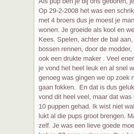
Als pup ben je bij ons geboren, 
Op 29-2-2008 het was een schrik
met 4 broers dus je moest je mann
wonen. Je groeide als kool en we
Kees. Spelen, achter de bal aan, 
bossen rennen, door de modder, a
ook een drukte maker . Veel ener
je vond het heel leuk en al snel
genoeg was gingen we op zoek na
gaan fokken. En dat is dus gelukt
vond dit heel veel, maar dat was 
10 puppen gehad. Ik wist niet wa
lukt al die pups groot brengen. Ma
zelf. Je was een lieve goede moe