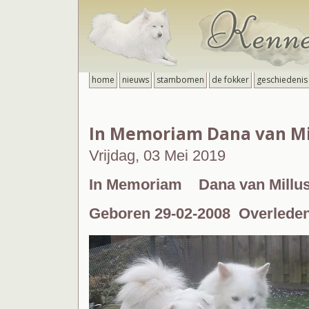
home
nieuws
stambomen
de fokker
geschiedenis
In Memoriam Dana van Mi
Vrijdag, 03 Mei 2019
In Memoriam Dana van Millu
Geboren 29-02-2008 Overleden