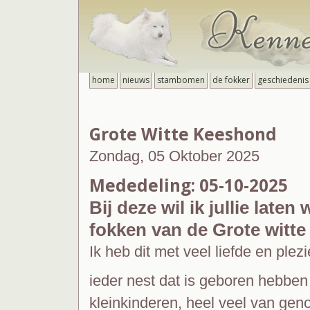
home
nieuws
stambomen
de fokker
geschiedenis
Grote Witte Keeshond
Zondag, 05 Oktober 2025
Mededeling: 05-10-2025
Bij deze wil ik jullie late
fokken van de Grote witt
Ik heb dit met veel liefde en plez
ieder nest dat is geboren hebben 
kleinkinderen, heel veel van gen