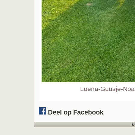
Loena-Guusje-Noa-
Deel op Facebook
© 