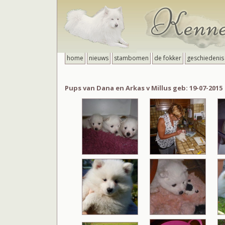
home
nieuws
stambomen
de fokker
geschiedenis
Pups van Dana en Arkas v Millus geb: 19-07-2015